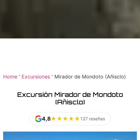
Home
'
Excursiones
'
Mirador de Mondoto (Añisclo)
Excursión Mirador de Mondoto
(Añisclo)
4,8
★★★★★
★★★★★
137 reseñas