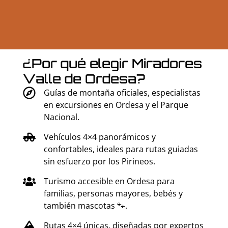
¿Por qué elegir Miradores
Valle de Ordesa?
Guías de montaña oficiales, especialistas
en excursiones en Ordesa y el Parque
Nacional.
Vehículos 4×4 panorámicos y
confortables, ideales para rutas guiadas
sin esfuerzo por los Pirineos.
Turismo accesible en Ordesa para
familias, personas mayores, bebés y
también mascotas 🐾.
Rutas 4×4 únicas, diseñadas por expertos