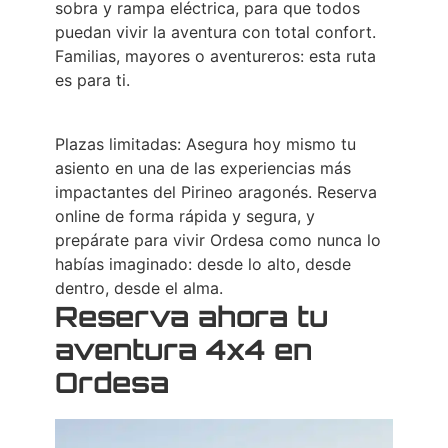
sobra y rampa eléctrica, para que todos
puedan vivir la aventura con total confort.
Familias, mayores o aventureros: esta ruta
es para ti.
Plazas limitadas: Asegura hoy mismo tu
asiento en una de las experiencias más
impactantes del Pirineo aragonés. Reserva
online de forma rápida y segura, y
prepárate para vivir Ordesa como nunca lo
habías imaginado: desde lo alto, desde
dentro, desde el alma.
Reserva ahora tu
aventura 4x4 en
Ordesa