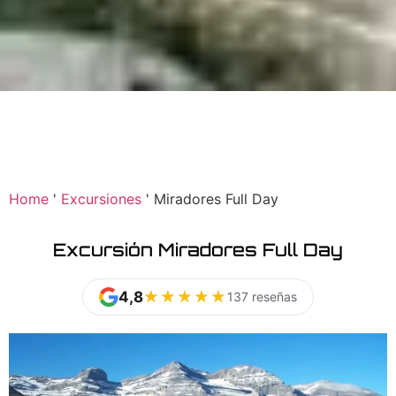
Home
'
Excursiones
'
Miradores Full Day
Excursión Miradores Full Day
4,8
★★★★★
★★★★★
137 reseñas